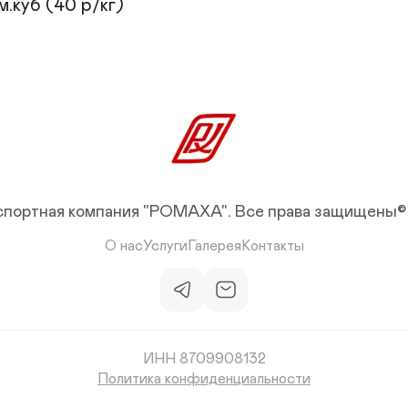
.куб (40 р/кг)
спортная компания "РОМАХА".
Все права защищены©
О нас
Услуги
Галерея
Контакты
ИНН 8709908132
Политика конфиденциальности